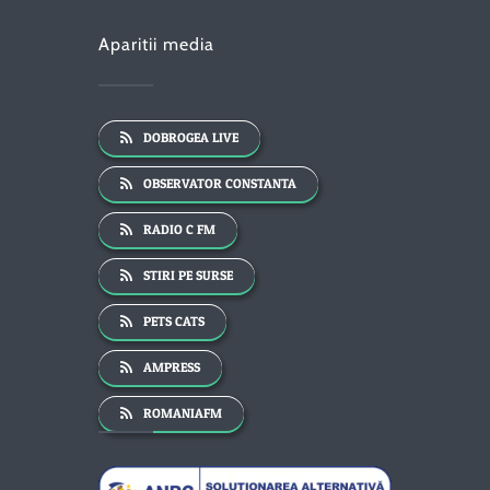
Aparitii media
DOBROGEA LIVE
OBSERVATOR CONSTANTA
RADIO C FM
STIRI PE SURSE
PETS CATS
AMPRESS
ROMANIAFM