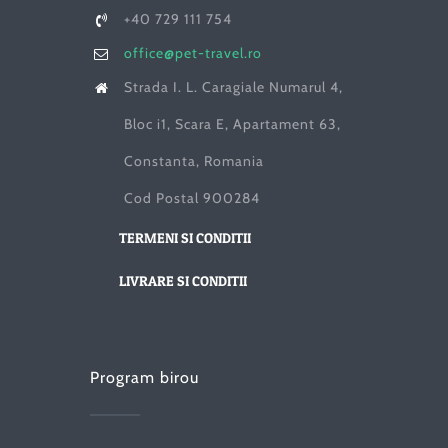
+40 729 111 754
office@pet-travel.ro
Strada I. L. Caragiale Numarul 4,
Bloc i1, Scara E, Apartament 63,
Constanta, Romania
Cod Postal 900284
TERMENI SI CONDITII
LIVRARE SI CONDITII
Program birou