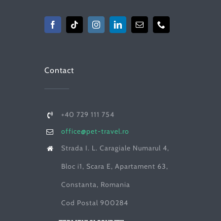
Contact
+40 729 111 754
office@pet-travel.ro
Strada I. L. Caragiale Numarul 4,
Bloc i1, Scara E, Apartament 63,
Constanta, Romania
Cod Postal 900284