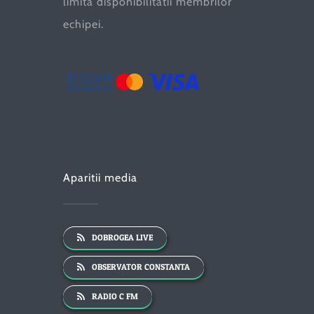
limita disponibilitatii membrilor
echipei.
Aparitii media
DOBROGEA LIVE
OBSERVATOR CONSTANTA
RADIO C FM